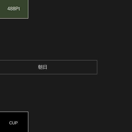
488Pt
朝日
CUP