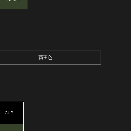
覇王色
CUP