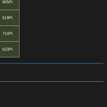
805Pt
619Pt
714Pt
623Pt