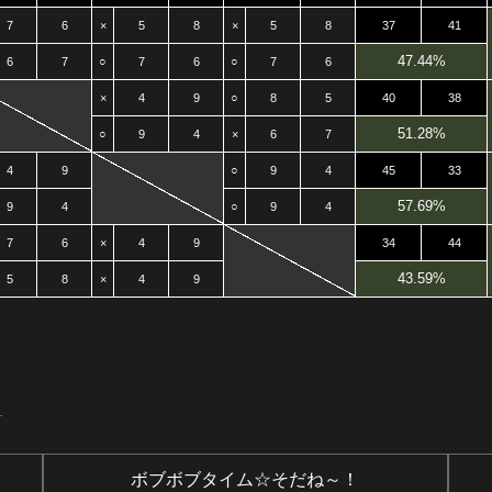
7
6
×
5
8
×
5
8
37
41
47.44%
6
7
○
7
6
○
7
6
×
4
9
○
8
5
40
38
51.28%
○
9
4
×
6
7
4
9
○
9
4
45
33
57.69%
9
4
○
9
4
7
6
×
4
9
34
44
43.59%
5
8
×
4
9
ボブボブタイム☆そだね～！