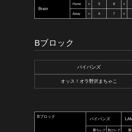
Home
×
5
8
○
Brain
Away
×
6
7
○
Bブロック
パイパンズ
オッス！オラ野沢まちゃこ
Bブロック
パイパンズ
LA
勝ちレグ
負けレグ
勝