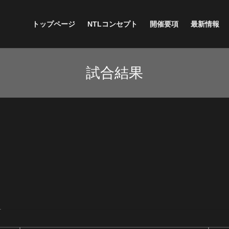
トップページ
NTLコンセプト
開催要項
最新情報
試合結果