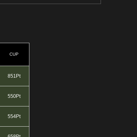
CUP
851Pt
550Pt
554Pt
658Pt