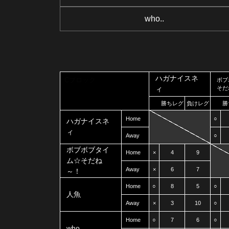
who..
ハガナイスネ
Cブロック
ボブ
ィ
そだ
勝ちレグ
負けレグ
勝
Home
○
ハガナイスネ
ィ
Away
○
ボブボブタイ
Home
×
4
9
ム☆そだね
Away
×
6
7
～！
Home
○
8
5
○
人魚
Away
×
3
10
○
Home
○
7
6
○
who..