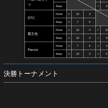
ツ
Away
×
3
Home
○
10
3
DTC
Away
○
7
6
Home
○
10
3
○
11
覇王色
Away
○
10
3
○
8
Home
○
7
6
×
3
Pierrot
Away
○
10
3
×
5
決勝トーナメント