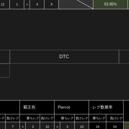
53.85%
12
1
×
4
9
DTC
覇王色
Pierrot
レグ数勝率
レグ
負けレグ
勝ちレグ
負けレグ
勝ちレグ
負けレグ
勝ちレグ
負けレグ
7
×
3
10
×
3
10
24
54