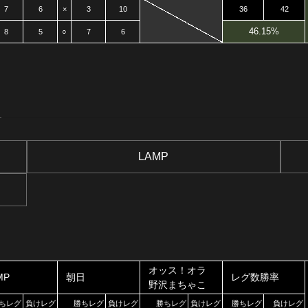
7
6
×
3
10
36
42
46.15%
8
5
○
7
6
LAMP
オッス！オラ
MP
朝日
レグ数勝率
野沢まちゃこ
ちレグ
負けレグ
勝ちレグ
負けレグ
勝ちレグ
負けレグ
勝ちレグ
負けレグ