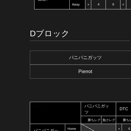
Away
×
4
9
○
Dブロック
パニパニガッツ
Pierrot
パニパニガッ
Dブロック
DTC
ツ
勝ちレグ
負けレグ
勝ち
Home
×
6
パニパニガッ