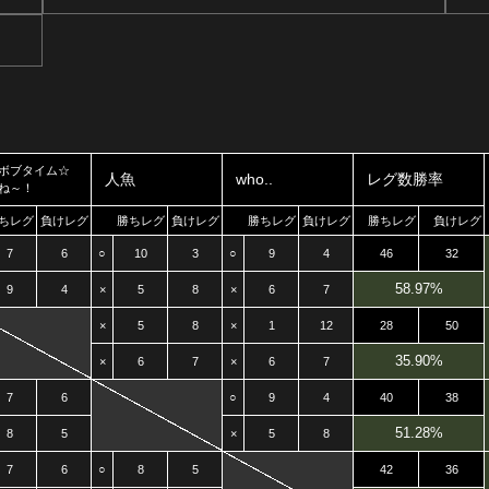
ボブタイム☆
人魚
who..
レグ数勝率
ね～！
ちレグ
負けレグ
勝ちレグ
負けレグ
勝ちレグ
負けレグ
勝ちレグ
負けレグ
7
6
○
10
3
○
9
4
46
32
58.97%
9
4
×
5
8
×
6
7
×
5
8
×
1
12
28
50
35.90%
×
6
7
×
6
7
7
6
○
9
4
40
38
51.28%
8
5
×
5
8
7
6
○
8
5
42
36