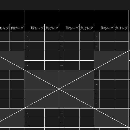
ちレグ
負けレグ
勝ちレグ
負けレグ
勝ちレグ
負けレグ
勝ちレグ
負けレグ
-
-
-
-
-
-
-
-
-
-
-
-
-
-
-
-
-
-