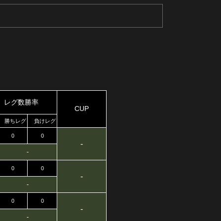
レグ数勝率
CUP
勝ちレグ
負けレグ
0
0
-
-
0
0
-
-
0
0
-
-