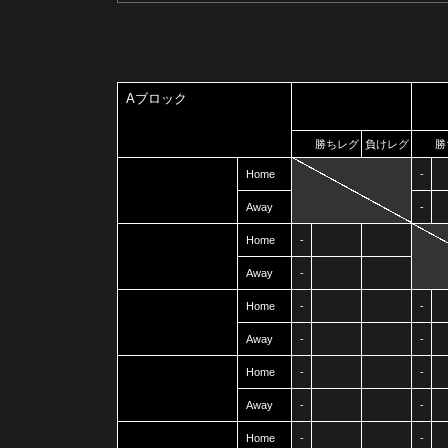
Aブロック
勝ちレグ
負けレグ
勝
Home
-
Away
-
Home
-
Away
-
Home
-
-
Away
-
-
Home
-
-
Away
-
-
Home
-
-