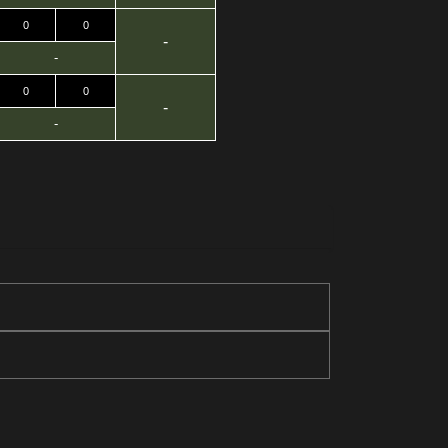
0
0
-
-
0
0
-
-