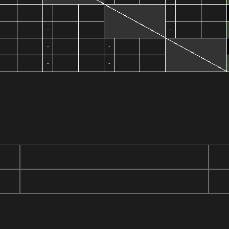
-
-
-
-
-
-
-
-