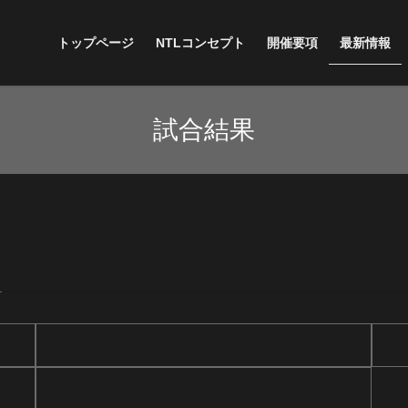
トップページ
NTLコンセプト
開催要項
最新情報
試合結果