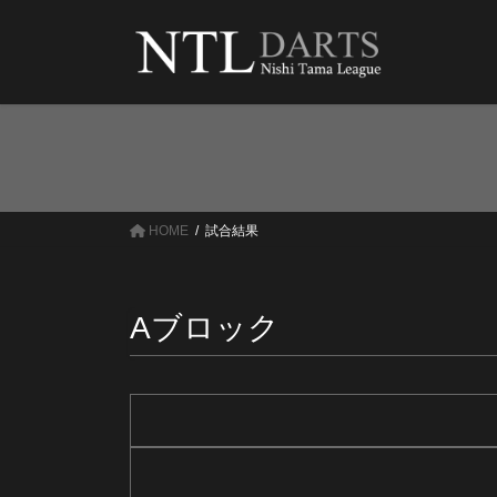
コ
ナ
ン
ビ
テ
ゲ
ン
ー
ツ
シ
へ
ョ
ス
ン
キ
に
ッ
移
HOME
試合結果
プ
動
Aブロック