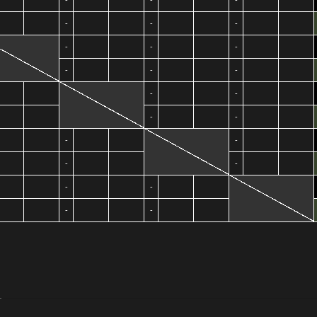
-
-
-
-
-
-
-
-
-
-
-
-
-
-
-
-
-
-
-
-
-
-
-
-