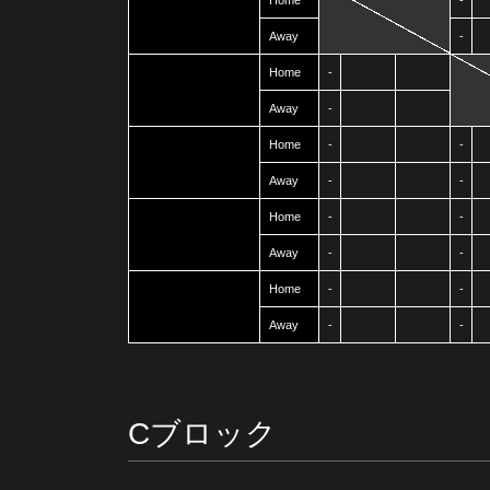
Home
-
Away
-
Home
-
Away
-
Home
-
-
Away
-
-
Home
-
-
Away
-
-
Home
-
-
Away
-
-
Cブロック