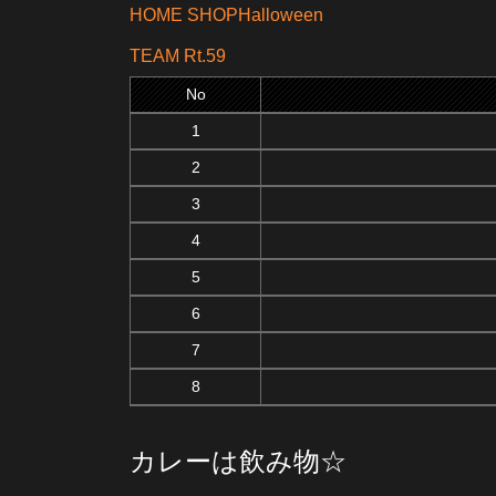
HOME SHOPHalloween
TEAM Rt.59
No
1
2
3
4
5
6
7
8
カレーは飲み物☆