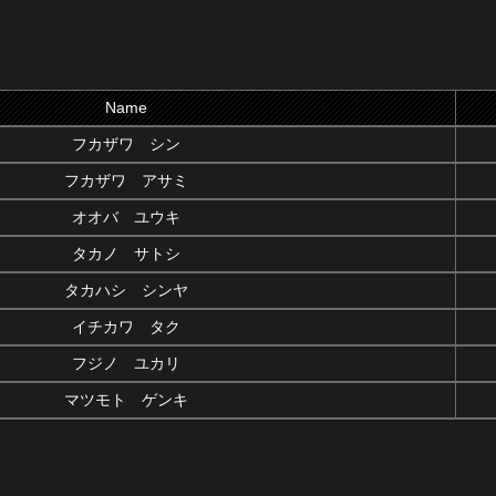
Name
フカザワ シン
フカザワ アサミ
オオバ ユウキ
タカノ サトシ
タカハシ シンヤ
イチカワ タク
フジノ ユカリ
マツモト ゲンキ