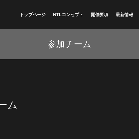
トップページ
NTLコンセプト
開催要項
最新情報
参加チーム
チーム