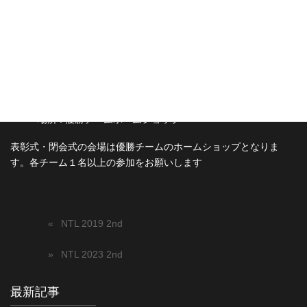
表彰式・閉会式
優勝チーム :
日程 :
場所 : 優勝チームホームショップ
表彰式・閉会式の会場は優勝チームのホームショップとなりま
す。各チーム１名以上の参加をお願いします
NTL 2019 2nd
NTL 2023 2nd
最新記事