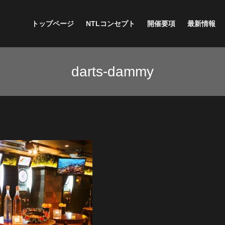
トップページ
NTLコンセプト
開催要項
最新情報
darts-dammy